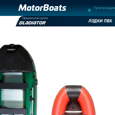
MotorBoats
Пункты выдач
Официальный дилер
ЛОДКИ ПВХ