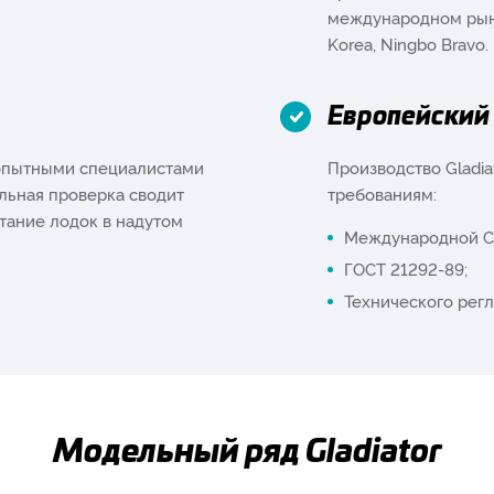
международном рынк
Korea, Ningbo Bravo.
Европейский 
 опытными специалистами
Производство Gladi
льная проверка сводит
требованиям:
тание лодок в надутом
Международной CE
ГОСТ 21292-89;
Технического рег
Модельный ряд Gladiator