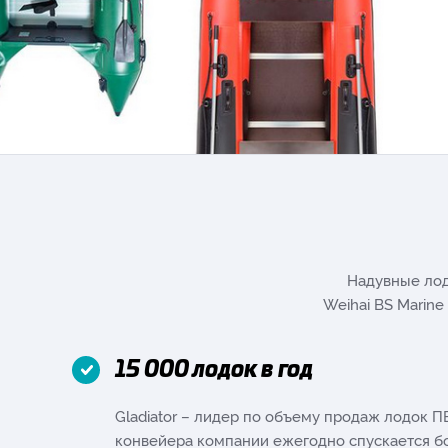
Надувные лод
Weihai BS Marine
15 000 лодок в год
Gladiator – лидер по объему продаж лодок ПВ
конвейера компании ежегодно спускается бо