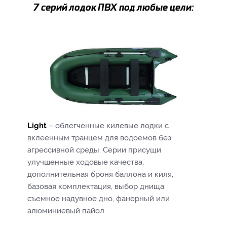
7 серий лодок ПВХ под любые цели:
Light
– облегченные килевые лодки с
вклеенным транцем для водоемов без
агрессивной среды. Серии присущи
улучшенные ходовые качества,
дополнительная броня баллона и киля,
базовая комплектация, выбор днища:
съемное надувное дно, фанерный или
алюминиевый пайол.