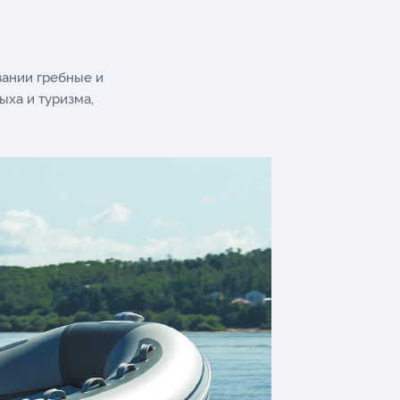
вании гребные и
ха и туризма,