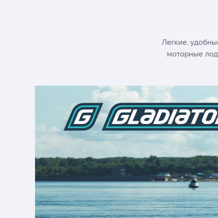
Легкие, удобны
моторные лод