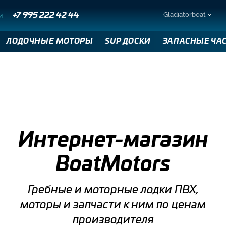
Gladiatorboat
и
+7 995 222 42 44
ЛОДОЧНЫЕ МОТОРЫ
SUP ДОСКИ
ЗАПАСНЫЕ ЧА
Интернет-магазин
BoatMotors
Гребные и моторные лодки ПВХ,
моторы и запчасти к ним по ценам
производителя