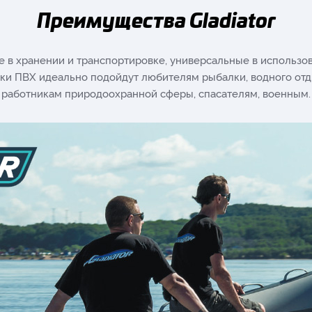
Преимущества Gladiator
е в хранении и транспортировке, универсальные в использо
ки ПВХ идеально подойдут любителям рыбалки, водного отды
работникам природоохранной сферы, спасателям, военным.