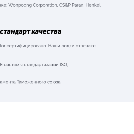
е: Wonpoong Corporation, CS&P Paran, Henkel
стандарт качества
ator сертифицировано. Наши лодки отвечают
 системы стандартизации ISO;
ламента Таможенного союза.