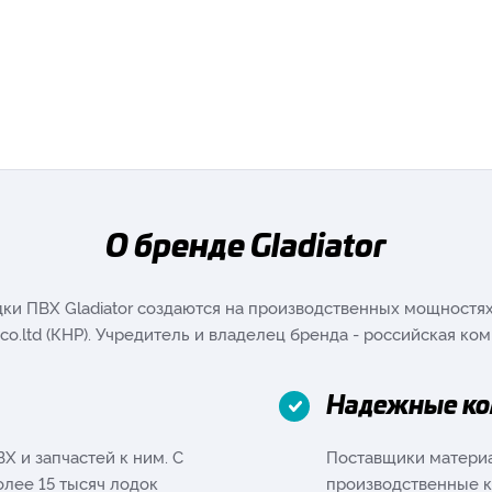
О бренде Gladiator
ки ПВХ Gladiator создаются на производственных мощностя
 co.ltd (КНР). Учредитель и владелец бренда - российская ко
Надежные к
Х и запчастей к ним. С
Поставщики материа
лее 15 тысяч лодок
производственные к