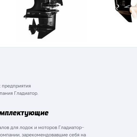
х предприятия
мпания Гладиатор.
омплектующие
лов для лодок и моторов Гладиатор ̶
омпании, зарекомендовавшие себя на