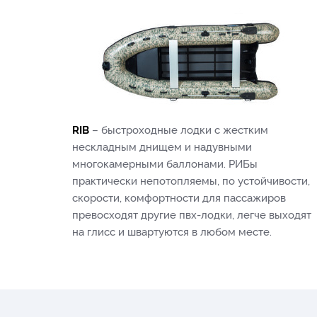
RIB
– быстроходные лодки с жестким
нескладным днищем и надувными
многокамерными баллонами. РИБы
практически непотопляемы, по устойчивости,
скорости, комфортности для пассажиров
превосходят другие пвх-лодки, легче выходят
на глисс и швартуются в любом месте.