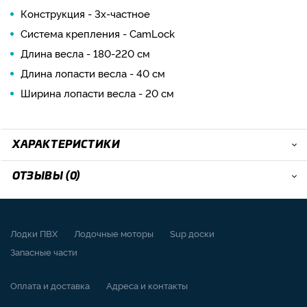
Конструкция - 3х-частное
Система крепления - CamLock
Длина весла - 180-220 см
Длина лопасти весла - 40 см
Ширина лопасти весла - 20 см
ХАРАКТЕРИСТИКИ
ОТЗЫВЫ (0)
Лодки ПВХ
Лодочные моторы
Sup доски
Запасные части
Оплата и доставка
Адреса и контакты