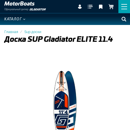
MotorBoats
Официальный дилер
КАТАЛОГ
Главная
Sup доски
Доска SUP Gladiator ELITE 11.4