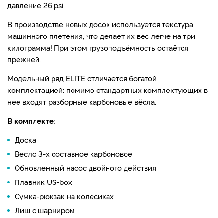
давление 26 psi.
В производстве новых досок используется текстура
машинного плетения, что делает их вес легче на три
килограмма! При этом грузоподъёмность остаётся
прежней.
Модельный ряд ELITE отличается богатой
комплектацией: помимо стандартных комплектующих в
нее входят разборные карбоновые вёсла.
В комплекте:
Доска
Весло 3-х составное карбоновое
Обновленный насос двойного действия
Плавник US-box
Сумка-рюкзак на колесиках
Лиш с шарниром