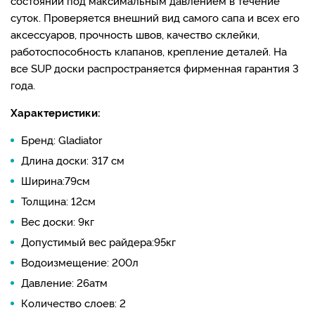
состоянии под максимальным давлением в течение
суток. Проверяется внешний вид самого сапа и всех его
аксессуаров, прочность швов, качество склейки,
работоспособность клапанов, крепление деталей. На
все SUP доски распространяется фирменная гарантия 3
года.
Характеристики:
Бренд: Gladiator
Длина доски: 317 см
Ширина:79см
Толщина: 12см
Вес доски: 9кг
Допустимый вес райдера:95кг
Водоизмещение: 200л
Давление: 26атм
Количество слоев: 2