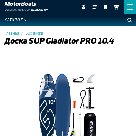
MotorBoats
Официальный дилер
КАТАЛОГ
Главная
Sup доски
Доска SUP Gladiator PRO 10.4