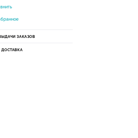
внить
збранное
ВЫДАЧИ ЗАКАЗОВ
И ДОСТАВКА