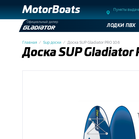
MotorBoats
Пункты выдач
Официальный дилер
ЛОДКИ ПВХ
Главная
Sup доски
Доска SUP Gladiator PRO 10.6
Доска SUP Gladiator 