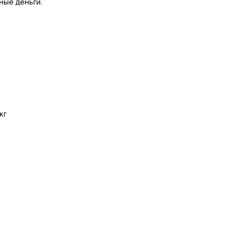
ные деньги.
кг