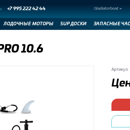
Gladiatorboat
и
+7 995 222 42 44
ЛОДОЧНЫЕ МОТОРЫ
SUP ДОСКИ
ЗАПАСНЫЕ ЧА
PRO 10.6
Артикул:
Цен