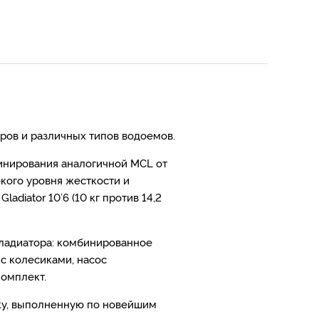
ров и различных типов водоемов.
инирования аналогичной MCL от
кого уровня жесткости и
adiator 10’6 (10 кг против 14,2
Гладиатора: комбинированное
 с колесиками, насос
комплект.
ску, выполненную по новейшим