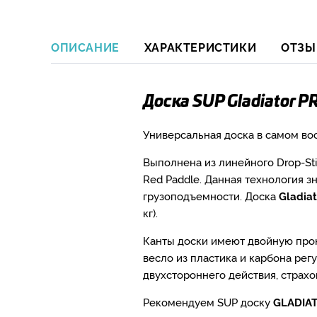
ОПИСАНИЕ
ХАРАКТЕРИСТИКИ
ОТЗЫ
Доска SUP Gladiator P
Универсальная доска в самом во
Выполнена из линейного Drop-St
Red Paddle. Данная технология 
грузоподъемности. Доска
Gladia
кг).
Канты доски имеют двойную прок
весло из пластика и карбона рег
двухстороннего действия, страхо
Рекомендуем SUP доску
GLADIAT