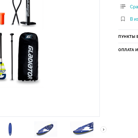
Сра
В и
ПУНКТЫ 
ОПЛАТА 