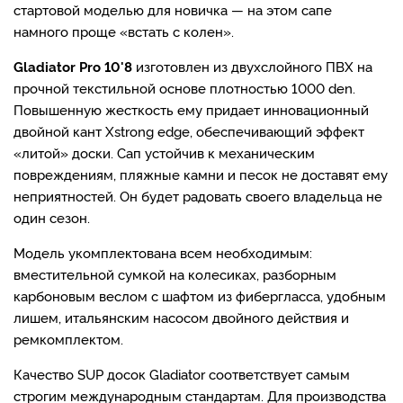
стартовой моделью для новичка — на этом сапе
намного проще «встать с колен».
Gladiator Pro 10'8
изготовлен из двухслойного ПВХ на
прочной текстильной основе плотностью 1000 den.
Повышенную жесткость ему придает инновационный
двойной кант Xstrong edge, обеспечивающий эффект
«литой» доски. Сап устойчив к механическим
повреждениям, пляжные камни и песок не доставят ему
неприятностей. Он будет радовать своего владельца не
один сезон.
Модель укомплектована всем необходимым:
вместительной сумкой на колесиках, разборным
карбоновым веслом с шафтом из фибергласса, удобным
лишем, итальянским насосом двойного действия и
ремкомплектом.
Качество SUP досок Gladiator соответствует самым
строгим международным стандартам. Для производства