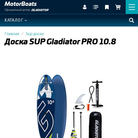
MotorBoats
Официальный дилер
КАТАЛОГ
Главная
Sup доски
Доска SUP Gladiator PRO 10.8