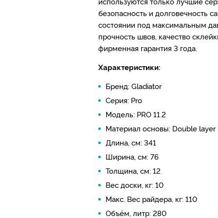
используются только лучшие се
безопасность и долговечность с
состоянии под максимальным давл
прочность швов, качество склейк
фирменная гарантия 3 года.
Характеристики:
Бренд: Gladiator
Серия: Pro
Модель: PRO 11.2
Материал основы: Double layer 
Длина, см: 341
Ширина, см: 76
Толщина, см: 12
Вес доски, кг: 10
Макс. Вес райдера, кг: 110
Объём, литр: 280