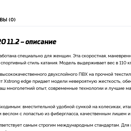
ВЫ (0)
RO 11.2 – описание
аботана специально для женщин. Эта скоростная, маневренн
спортивный стиль катания. Модель выдерживает вес в 110 кг
 высококачественного двухслойного ПВХ на прочной тексти
т Xstrong edge придает модели невероятную жесткость, обе
наш многолетний опыт, современные технологии и лучшие 
ходимым: вместительной удобной сумкой на колесиках, ита
 веслом с лопастью из фибергласса, качественным лишем 
оответствует самым строгим международным стандартам. Для