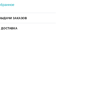
збранное
ВЫДАЧИ ЗАКАЗОВ
И ДОСТАВКА