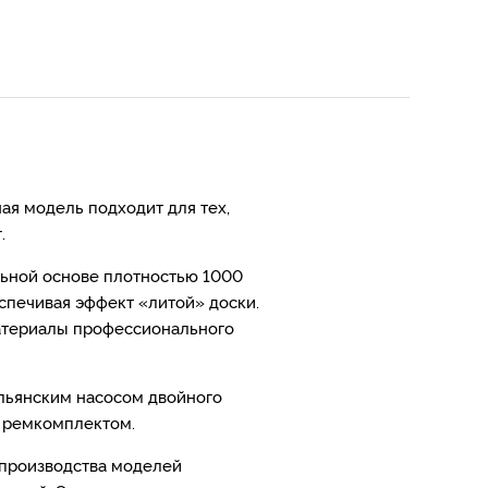
ая модель подходит для тех,
.
льной основе плотностью 1000
спечивая эффект «литой» доски.
материалы профессионального
льянским насосом двойного
и ремкомплектом.
 производства моделей