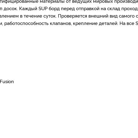
ртифицированные материалы от ведущих мировых производит
ап досок. Каждый SUP борд перед отправкой на склад проход
ением в течение суток. Проверяется внешний вид самого са
и, работоспособность клапанов, крепление деталей. На все 
Fusion