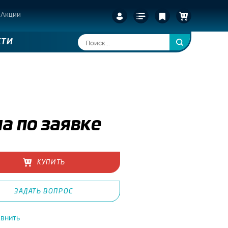
Акции
СТИ
а по заявке
КУПИТЬ
ЗАДАТЬ ВОПРОС
внить