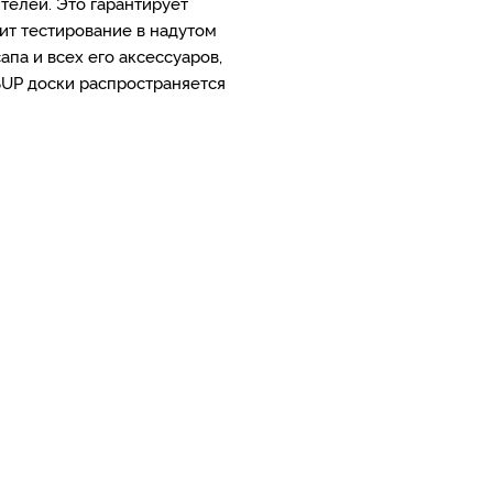
елей. Это гарантирует
ит тестирование в надутом
па и всех его аксессуаров,
SUP доски распространяется