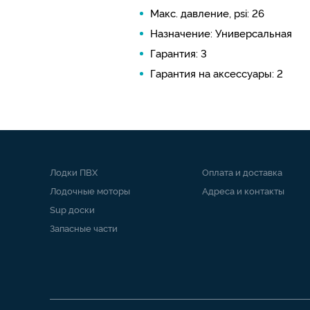
Макс. давление, psi: 26
Назначение: Универсальная
Гарантия: 3
Гарантия на аксессуары: 2
Лодки ПВХ
Оплата и доставка
Лодочные моторы
Адреса и контакты
Sup доски
Запасные части