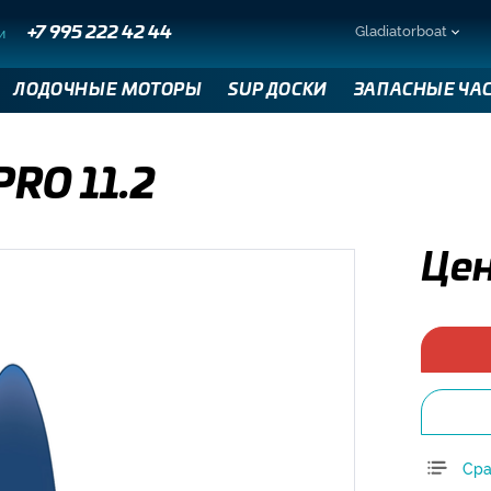
Gladiatorboat
и
+7 995 222 42 44
ЛОДОЧНЫЕ МОТОРЫ
SUP ДОСКИ
ЗАПАСНЫЕ ЧА
PRO 11.2
Цен
Сра