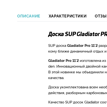
ОПИСАНИЕ
ХАРАКТЕРИСТИКИ
ОТЗЫ
Доска SUP Gladiator P
SUP доска
Gladiator Pro 11'2
разр
кому ближе динамичный отдых и 
Gladiator Pro 11'2
изготовлена из
den. Инновационный двойной кан
В этой новинке мы объединили 
качества.
Доска укомплектована всем необ
действия, разборным карбоновым
Качество SUP досок Gladiator с