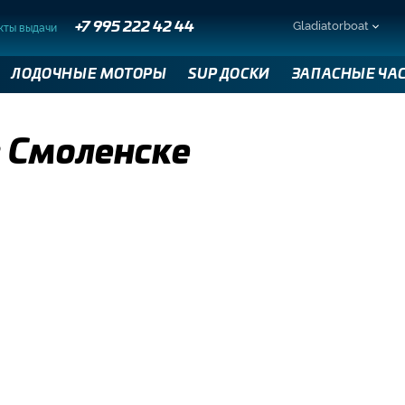
Gladiatorboat
кты выдачи
+7 995 222 42 44
ЛОДОЧНЫЕ МОТОРЫ
SUP ДОСКИ
ЗАПАСНЫЕ ЧА
в Смоленске