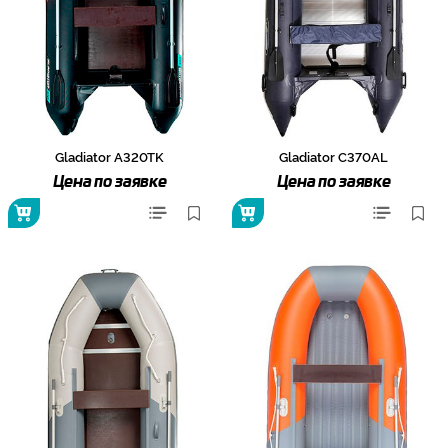
Gladiator A320TK
Gladiator C370AL
Цена по заявке
Цена по заявке