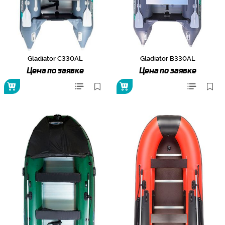
Gladiator C330AL
Gladiator B330AL
Цена по заявке
Цена по заявке