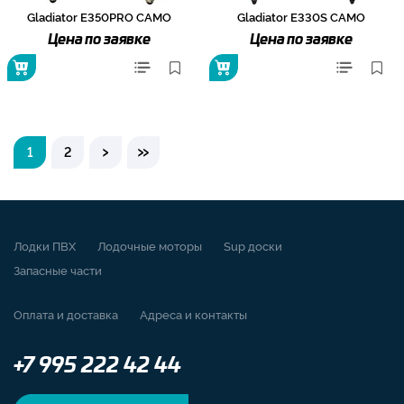
Gladiator E350PRO CAMO
Gladiator E330S CAMO
Цена по заявке
Цена по заявке
›
»
1
2
Лодки ПВХ
Лодочные моторы
Sup доски
Запасные части
Оплата и доставка
Адреса и контакты
+7 995 222 42 44