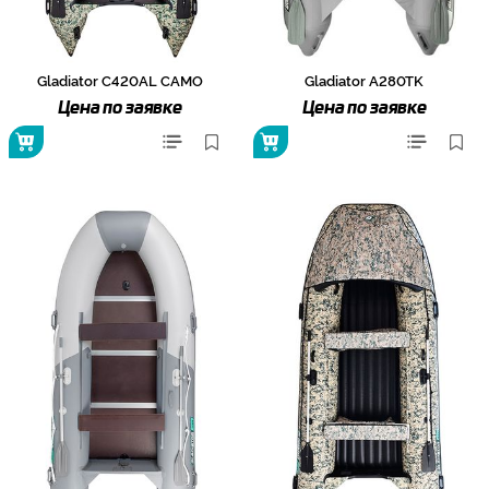
Gladiator C420AL CAMO
Gladiator A280TK
Цена по заявке
Цена по заявке