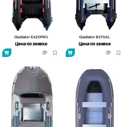
Gladiator E420PRO
Gladiator B370AL
Цена по заявке
Цена по заявке