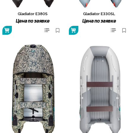
Gladiator E380S
Gladiator E330SL
Цена по заявке
Цена по заявке