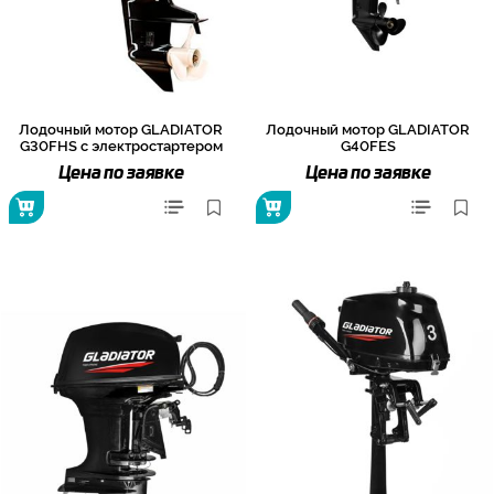
Лодочный мотор GLADIATOR
Лодочный мотор GLADIATOR
G30FHS с электростартером
G40FES
Цена по заявке
Цена по заявке