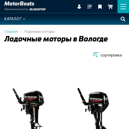
MotorBoats
Официальный дилер
КАТАЛОГ
Главная
Лодочные моторы
Лодочные моторы в Вологде
сортировка