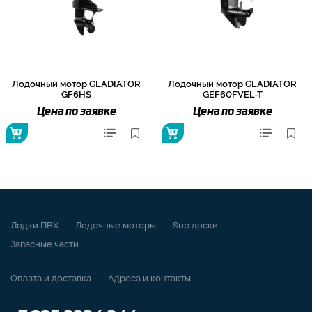
Лодочный мотор GLADIATOR
Лодочный мотор GLADIATOR
GF6HS
GEF60FVEL-T
Цена по заявке
Цена по заявке
Лодки ПВХ
Лодочные моторы
Sup доски
Запасные части
Оплата и доставка
Адреса и контакты