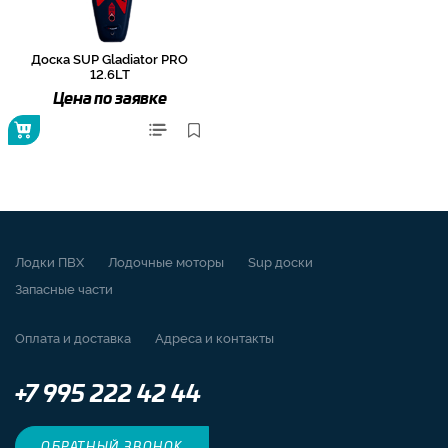
Доска SUP Gladiator PRO
12.6LT
Цена по заявке
Лодки ПВХ
Лодочные моторы
Sup доски
Запасные части
Оплата и доставка
Адреса и контакты
+7 995 222 42 44
ОБРАТНЫЙ ЗВОНОК